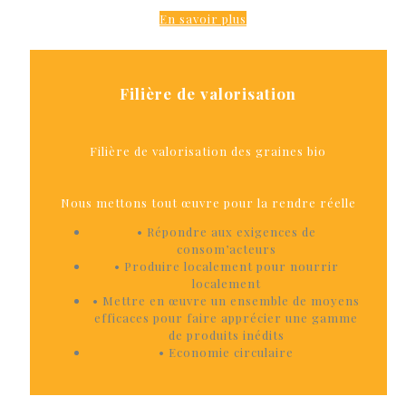
En savoir plus
Filière de valorisation
Filière de valorisation des graines bio
Nous mettons tout œuvre pour la rendre réelle
• Répondre aux exigences de
consom’acteurs
• Produire localement pour nourrir
localement
• Mettre en œuvre un ensemble de moyens
efficaces pour faire apprécier une gamme
de produits inédits
• Economie circulaire