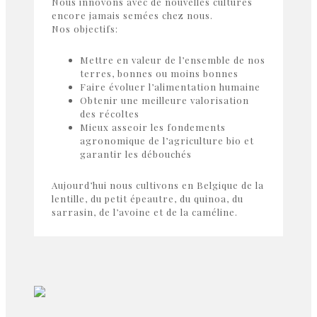
Nous innovons avec de nouvelles cultures
encore jamais semées chez nous.
Nos objectifs:
Mettre en valeur de l’ensemble de nos
terres, bonnes ou moins bonnes
Faire évoluer l’alimentation humaine
Obtenir une meilleure valorisation
des récoltes
Mieux asseoir les fondements
agronomique de l’agriculture bio et
garantir les débouchés
Aujourd’hui nous cultivons en Belgique de la
lentille, du petit épeautre, du quinoa, du
sarrasin, de l’avoine et de la caméline.