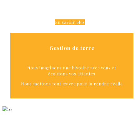
Gestion de terre
En savoir plus
Gestion de terre
Nous imaginons une histoire avec vous et
écoutons vos attentes
Nous mettons tout œuvre pour la rendre réelle
Filière de valorisation