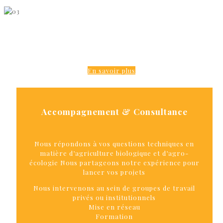
Accompagnement & consultance
En savoir plus
Accompagnement & Consultance
Nous répondons à vos questions techniques en
matière d’agriculture biologique et d’agro-
écologie Nous partageons notre expérience pour
lancer vos projets
Nous intervenons au sein de groupes de travail
privés ou institutionnels
Mise en réseau
Formation