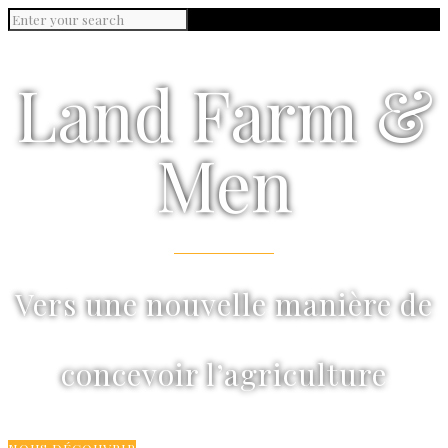
Land Farm &
Men
Vers une nouvelle manière de
concevoir l’agriculture